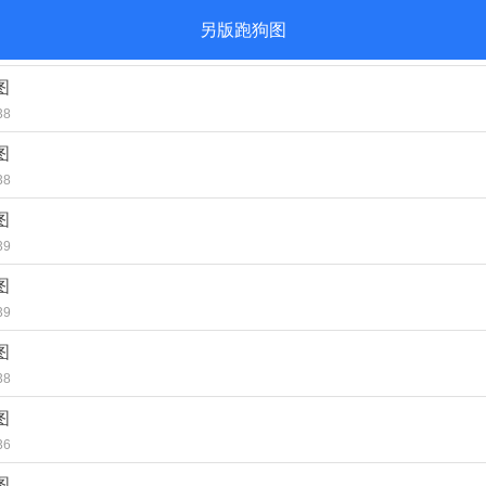
另版跑狗图
图
38
图
38
图
39
图
39
图
38
图
36
图